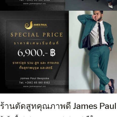
ร้านตัดสูทคุณภาพดี James Paul