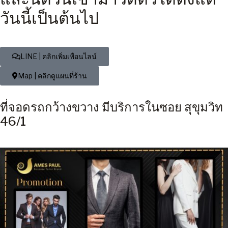
วันนี้เป็นต้นไป
LINE | คลิกเพิ่มเพื่อนไลน์
Map | คลิกดูแผนที่ร้าน
ที่จอดรถกว้างขวาง มีบริการในซอย สุขุมวิท
46/1