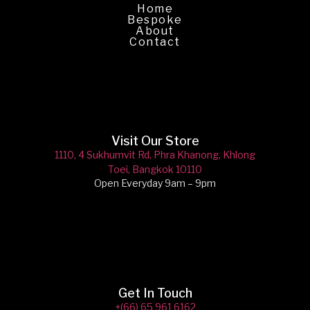
Home
Bespoke
About
Contact
Visit Our Store
1110, 4 Sukhumvit Rd,
Phra Khanong, Khlong
Toei, Bangkok 10110
Open Everyday 9am – 9pm
Get In Touch
+(66) 65 961 6162