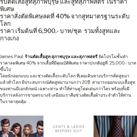
รับตัดเสื้อสูทสุภาพบุรุษ และสูทสุภาพสตรี ในราคา
พิเศษ
ราคาสั่งตัดพิเศษลดที่ 40% จากสูทมาตรฐานระดับ
โลก
ราคา เริ่มต้นที่ 6,900.- บาท/ชุด รวมทั้งสูทและ
กางเกง
James Paul
ร้านตัดเสื้อสูท สุภาพบุรุษ และสุภาพสตรี
จัดโปรโมชั้นทำ
ราคาลดพิเศษ 40% จากเสื้อที่มีคุณบัติพิเศษ ราคาปรกติอยู่ที่ 25,000.- บาท
ขึ้นไป
โดยนักออกแบบ และช่างตัดเสื้อระดับโลก ที่เคยเดินทางบริการตัดสูธมา
แล้วทั่วโลก มีประสบการณ์ตัดสูทมานานกว่า 20ปี สามารถออกแบบเสื้อสูท
ของท่านมีเอกลักษณ์ เฉพาะท่าน ทำให้ท่านดูโดดเด่นกว่าใคร พร้อมทั้งมี
บริการหลังการขายครบวงจั เสมือนเราคือช่วงตัดเสื้อผ้าประจำตัวให้ท่าน
ในราคาสุดคุ้ม